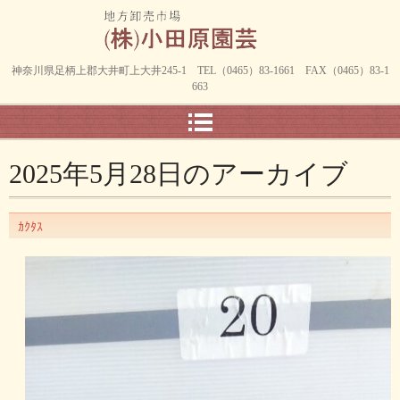
神奈川県足柄上郡大井町上大井245-1 TEL（0465）83-1661 FAX（0465）83-1
663
2025年5月28日
のアーカイブ
ｶｸﾀｽ