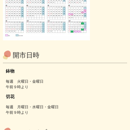
開市日時
鉢物
毎週 火曜日・金曜日
午前９時より
切花
毎週 月曜日・水曜日・金曜日
午前９時より