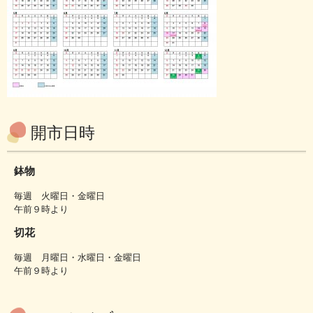
開市日時
鉢物
毎週 火曜日・金曜日
午前９時より
切花
毎週 月曜日・水曜日・金曜日
午前９時より