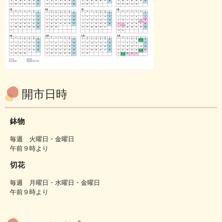
開市日時
鉢物
毎週 火曜日・金曜日
午前９時より
切花
毎週 月曜日・水曜日・金曜日
午前９時より