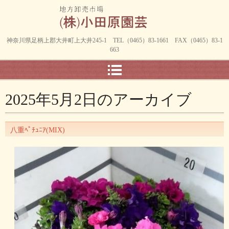
神奈川県足柄上郡大井町上大井245-1 TEL（0465）83-1661 FAX（0465）83-1
663
2025年5月2日
のアーカイブ
八重ﾍﾟﾁｭﾆｱ(MIX)