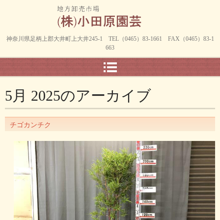
神奈川県足柄上郡大井町上大井245-1 TEL（0465）83-1661 FAX（0465）83-1
663
5月 2025
のアーカイブ
チゴカンチク