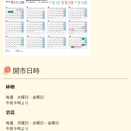
開市日時
鉢物
毎週 火曜日・金曜日
午前９時より
切花
毎週 月曜日・水曜日・金曜日
午前９時より