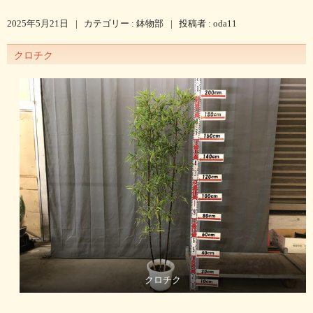
2025年5月21日
|
カテゴリー :
鉢物部
|
投稿者 : oda11
クロチク
クロチク