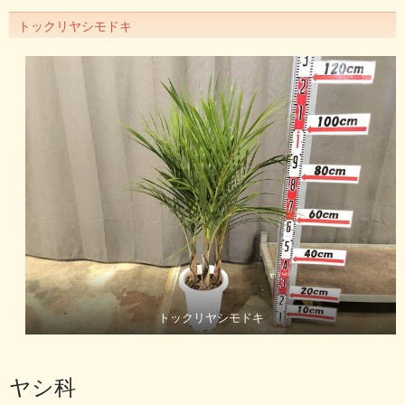
トックリヤシモドキ
トックリヤシモドキ
ヤシ科