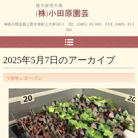
神奈川県足柄上郡大井町上大井245-1 TEL（0465）83-1661 FAX（0465）83-1
663
2025年5月7日
のアーカイブ
ツボサンゴ’ヘブン’