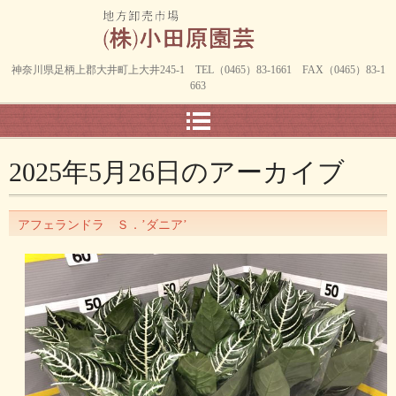
神奈川県足柄上郡大井町上大井245-1 TEL（0465）83-1661 FAX（0465）83-1
663
2025年5月26日
のアーカイブ
アフェランドラ Ｓ．’ダニア’