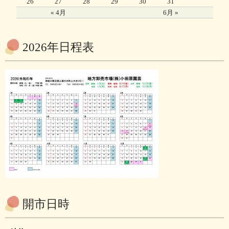
26
27
28
29
30
31
« 4月
6月 »
2026年日程表
開市日時