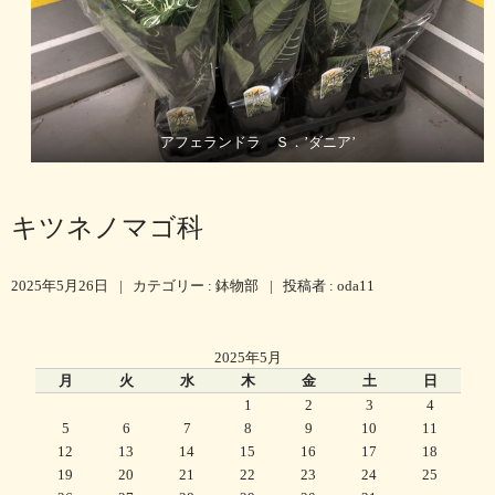
アフェランドラ Ｓ．’ダニア’
キツネノマゴ科
2025年5月26日
|
カテゴリー :
鉢物部
|
投稿者 : oda11
2025年5月
月
火
水
木
金
土
日
1
2
3
4
5
6
7
8
9
10
11
12
13
14
15
16
17
18
19
20
21
22
23
24
25