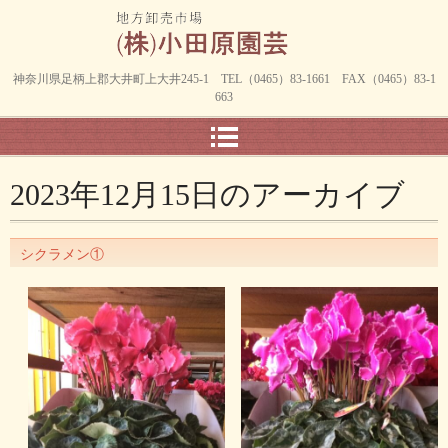
神奈川県足柄上郡大井町上大井245-1 TEL（0465）83-1661 FAX（0465）83-1
663
2023年12月15日
のアーカイブ
シクラメン①