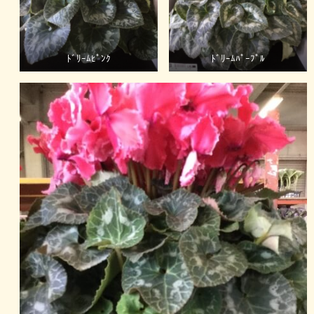
ﾄﾞﾘｰﾑﾋﾟﾝｸ
ﾄﾞﾘｰﾑﾊﾟｰﾌﾟﾙ