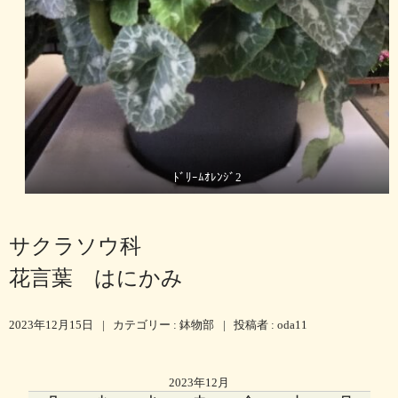
ﾄﾞﾘｰﾑｵﾚﾝｼﾞ2
サクラソウ科
花言葉 はにかみ
2023年12月15日
|
カテゴリー :
鉢物部
|
投稿者 : oda11
2023年12月