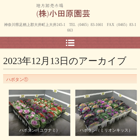
神奈川県足柄上郡大井町上大井245-1 TEL（0465）83-1661 FAX（0465）83-1
663
2023年12月13日
のアーカイブ
ハボタン①
ハボタン（ユウナミ）
ハボタン（ミリオンキッス）