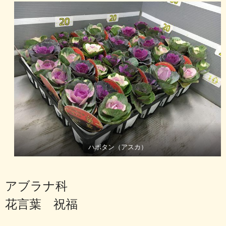
ハボタン（アスカ）
アブラナ科
花言葉 祝福