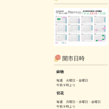
開市日時
鉢物
毎週 火曜日・金曜日
午前９時より
切花
毎週 月曜日・水曜日・金曜日
午前９時より