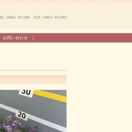
465）83-1661 FAX（0465）83-1663
お問い合わせ