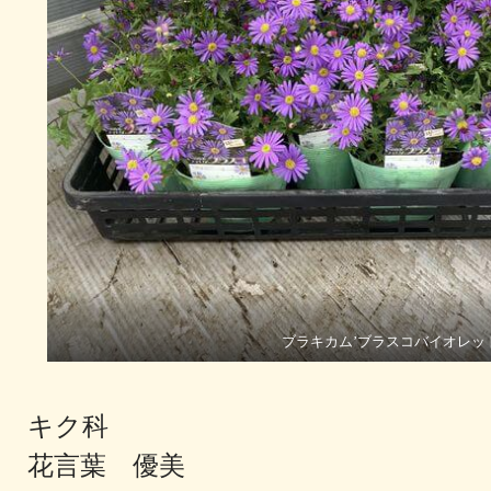
ブラキカム’ブラスコバイオレッ
キク科
花言葉 優美