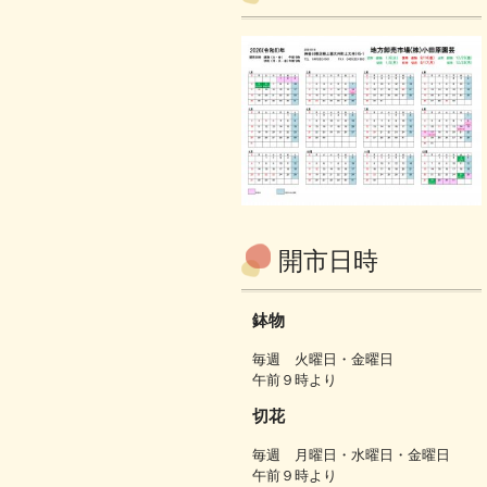
開市日時
鉢物
毎週 火曜日・金曜日
午前９時より
切花
毎週 月曜日・水曜日・金曜日
午前９時より