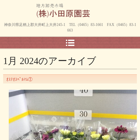
神奈川県足柄上郡大井町上大井245-1 TEL（0465）83-1661 FAX（0465）83-1
663
1月 2024
のアーカイブ
ｵｽﾃｵｽﾍﾟﾙﾏﾑ①