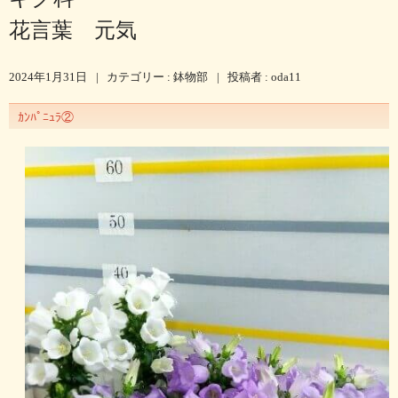
花言葉 元気
2024年1月31日
|
カテゴリー :
鉢物部
|
投稿者 : oda11
ｶﾝﾊﾟﾆｭﾗ②