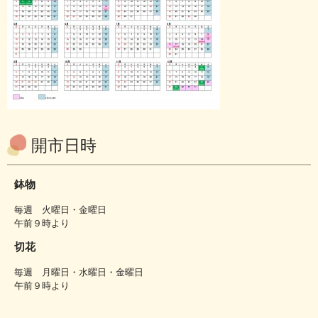
開市日時
鉢物
毎週 火曜日・金曜日
午前９時より
切花
毎週 月曜日・水曜日・金曜日
午前９時より