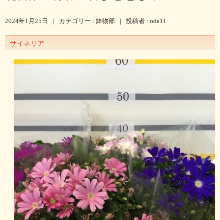
2024年1月25日
|
カテゴリー :
鉢物部
|
投稿者 : oda11
サイネリア