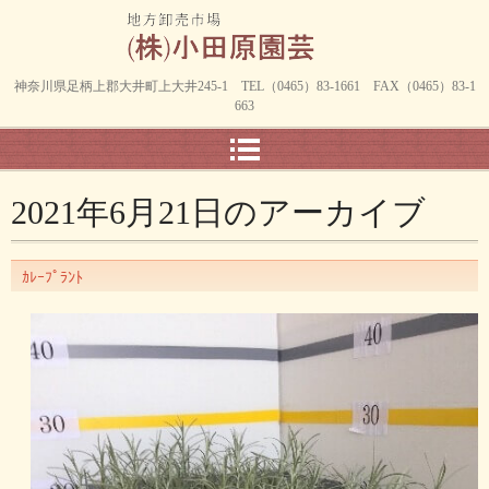
神奈川県足柄上郡大井町上大井245-1 TEL（0465）83-1661 FAX（0465）83-1
663
2021年6月21日
のアーカイブ
ｶﾚｰﾌﾟﾗﾝﾄ