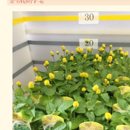
ｽﾋﾟﾗﾝｻｽ(ﾀﾏｺﾞﾎﾞｰﾙ)