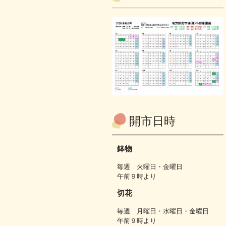
開市日時
鉢物
毎週 火曜日・金曜日
午前９時より
切花
毎週 月曜日・水曜日・金曜日
午前９時より