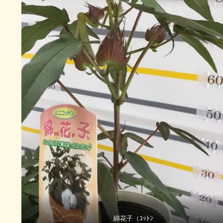
綿花子（ｺｯﾄﾝ