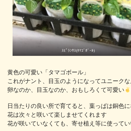
ｽﾋﾟﾗﾝｻｽ(ﾀﾏｺﾞﾎﾞｰﾙ)
黄色の可愛い「タマゴボール」
これがナント、目玉のようになってユニークな
卵なのか、目玉なのか、おもしろくて可愛い
日当たりの良い所で育てると、葉っぱは銅色に
花は次々と咲いて楽しませてくれます
花が咲いていなくても、寄せ植え等に使って