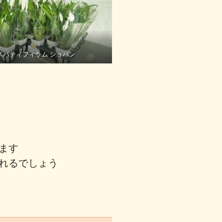
スパティフィラム ショパン
います
くれるでしょう