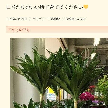
日当たりのいい所で育ててください
2021年7月29日
|
カテゴリー :
鉢物部
|
投稿者 : oda06
ﾄﾞﾗｾﾅ(ｺﾝﾊﾟｸﾀ)