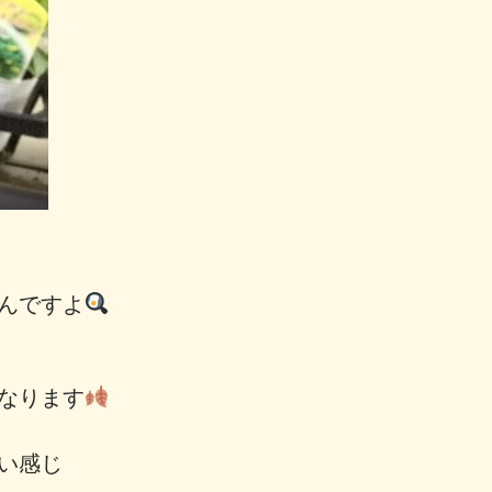
んですよ
なります
いい感じ