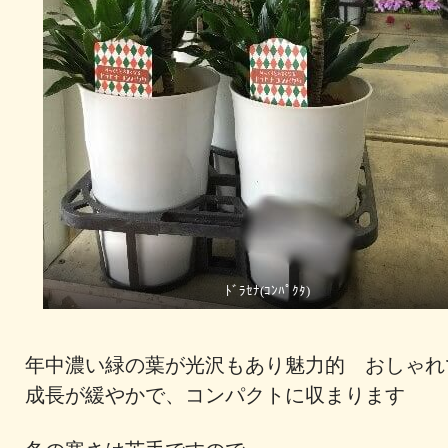
ﾄﾞﾗｾﾅ(ｺﾝﾊﾟｸﾀ)
年中濃い緑の葉が光沢もあり魅力的 おしゃれ
成長が緩やかで、コンパクトに収まります