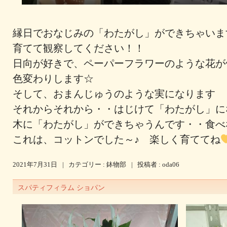
縁日でおなじみの「わたがし」ができちゃい
育てて観察してください！！
日向が好きで、ペーパーフラワーのような花
色変わりします☆
そして、おまんじゅうのような実になります
それからそれから・・はじけて「わたがし」
木に「わたがし」ができちゃうんです・・食
これは、コットンでした～♪ 楽しく育ててね
2021年7月31日
|
カテゴリー :
鉢物部
|
投稿者 : oda06
スパティフィラム ショパン