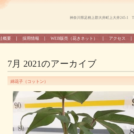
神奈川県足柄上郡大井町上大井245-1 TEL（0
社概要
採用情報
WEB販売（花きネット）
アクセス
7月 2021
のアーカイブ
綿花子（コットン）