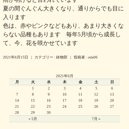
夏の間ぐんぐん大きくなり、通りからでも目に
入ります
色は、赤やピンクなどもあり、あまり大きくな
らない品種もあります 毎年5月頃から成長し
て、今、花を咲かせています
2021年6月15日
|
カテゴリー :
鉢物部
|
投稿者 : oda06
2021年6月
月
火
水
木
金
土
日
1
2
3
4
5
6
7
8
9
10
11
12
13
14
15
16
17
18
19
20
21
22
23
24
25
26
27
28
29
30
« 5月
7月 »