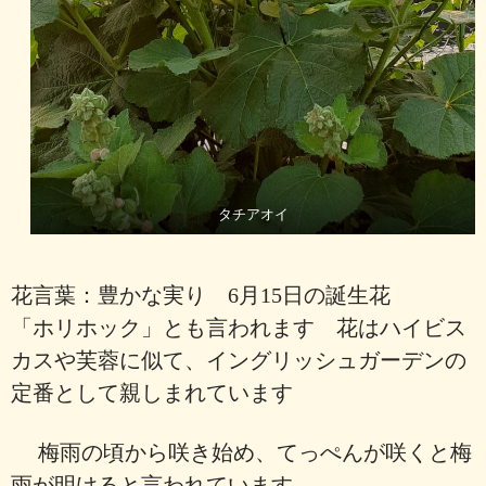
タチアオイ
花言葉：豊かな実り 6月15日の誕生花
「ホリホック」とも言われます 花はハイビス
カスや芙蓉に似て、
イングリッシュガーデンの
定番として親しまれています
梅雨の頃から咲き始め、てっぺんが咲くと梅
雨が明けると言われています