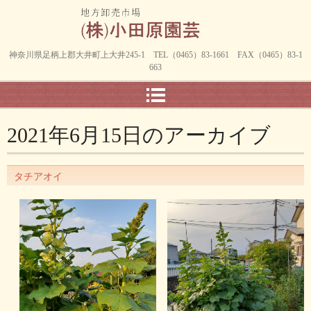
神奈川県足柄上郡大井町上大井245-1 TEL（0465）83-1661 FAX（0465）83-1
663
2021年6月15日
のアーカイブ
タチアオイ