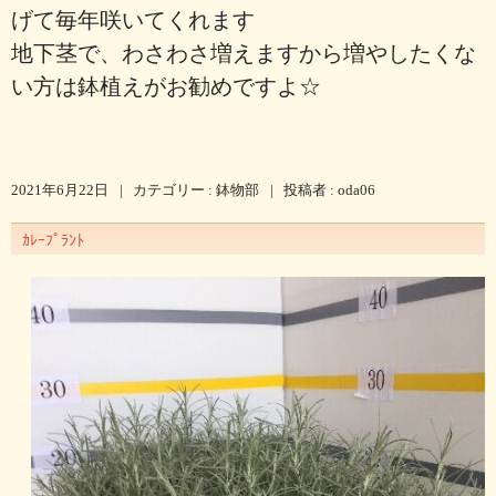
げて毎年咲いてくれます
地下茎で、わさわさ増えますから増やしたくな
い方は鉢植えがお勧めですよ☆
2021年6月22日
|
カテゴリー :
鉢物部
|
投稿者 : oda06
ｶﾚｰﾌﾟﾗﾝﾄ