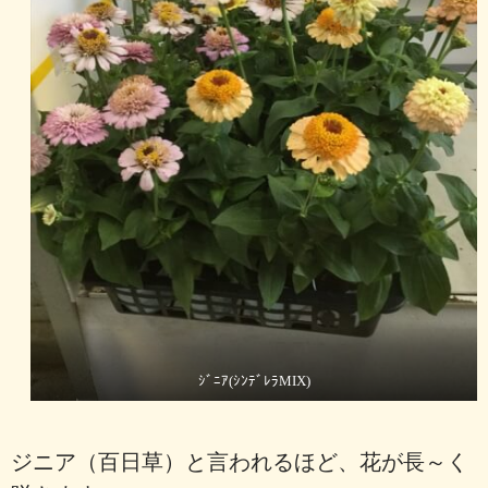
ｼﾞﾆｱ(ｼﾝﾃﾞﾚﾗMIX)
ジニア（百日草）と言われるほど、花が長～く