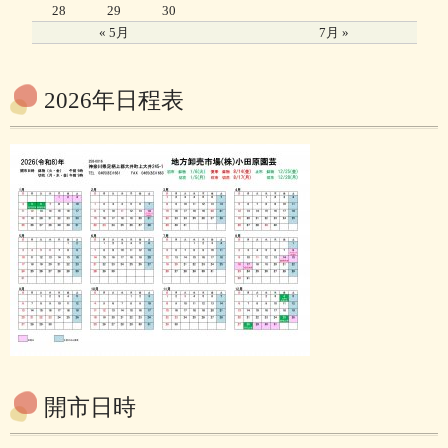
28
29
30
« 5月
7月 »
2026年日程表
開市日時