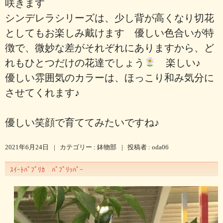
咲きます
シンデレラシリーズは、少し背が高くなり切花
としてもお楽しみ戴けます 優しい色合いが特
徴で、微妙な差がそれぞれにありますから、ど
れもひとつだけの花達でしょう
楽しい♪
優しい雰囲気のカラーは、ほっこり和み気分に
させてくれます♪
優しい笑顔で育ててみたいですね♪
2021年6月24日
|
カテゴリー :
鉢物部
|
投稿者 : oda06
ｽｲｰﾄﾊﾟﾌﾟﾘｶ ﾊﾟﾌﾟﾘｯﾊﾟｰ