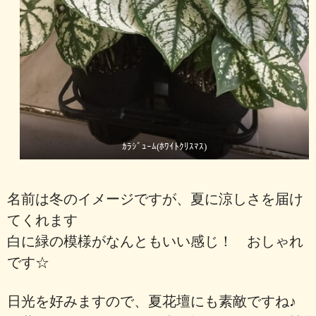
ｶﾗｼﾞｭｰﾑ(ﾎﾜｲﾄｸﾘｽﾏｽ)
名前は冬のイメージですが、夏に涼しさを届け
てくれます
白に緑の模様がなんともいい感じ！ おしゃれ
です☆
日光を好みますので、夏花壇にも素敵ですね♪