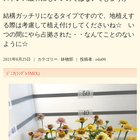
結構ガッチリになるタイプですので、地植えす
る際は考慮して植え付けしてくださいね☆ い
つの間にやら占拠された・・なんてことのない
ように☆
2021年6月25日
|
カテゴリー :
鉢物部
|
投稿者 : oda06
ｼﾞﾆｱ(ｼﾝﾃﾞﾚﾗMIX)