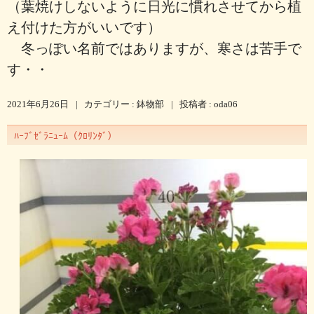
（葉焼けしないように日光に慣れさせてから植
え付けた方がいいです）
冬っぽい名前ではありますが、寒さは苦手で
す・・
2021年6月26日
|
カテゴリー :
鉢物部
|
投稿者 : oda06
ﾊｰﾌﾞｾﾞﾗﾆｭｰﾑ（ｸﾛﾘﾝﾀﾞ）