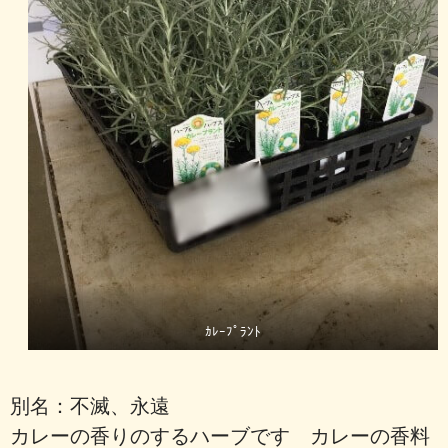
ｶﾚｰﾌﾟﾗﾝﾄ
別名：不滅、永遠
カレーの香りのするハーブです カレーの香料