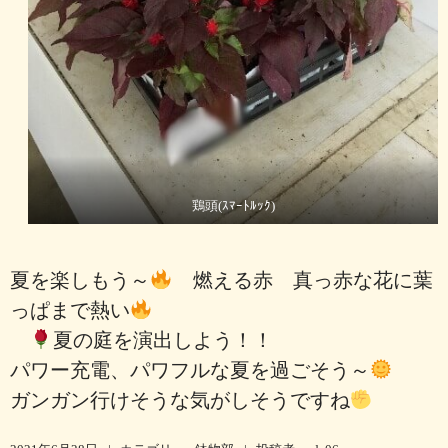
鶏頭(ｽﾏｰﾄﾙｯｸ)
夏を楽しもう～
燃える赤 真っ赤な花に葉
っぱまで熱い
夏の庭を演出しよう！！
パワー充電、パワフルな夏を過ごそう～
ガンガン行けそうな気がしそうですね