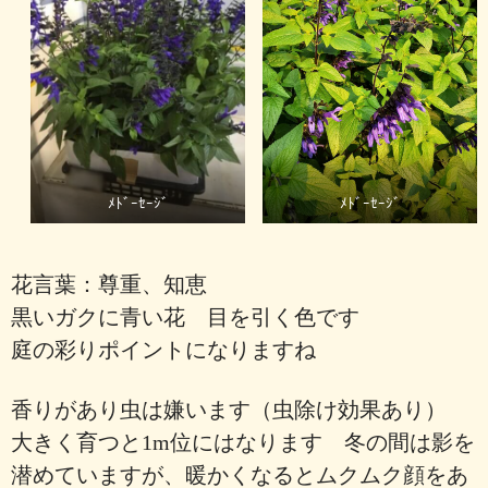
ﾒﾄﾞｰｾｰｼﾞ
ﾒﾄﾞｰｾｰｼﾞ
花言葉：尊重、知恵
黒いガクに青い花 目を引く色です
庭の彩りポイントになりますね
香りがあり虫は嫌います（虫除け効果あり）
大きく育つと1m位にはなります 冬の間は影を
潜めていますが、暖かくなるとムクムク顔をあ