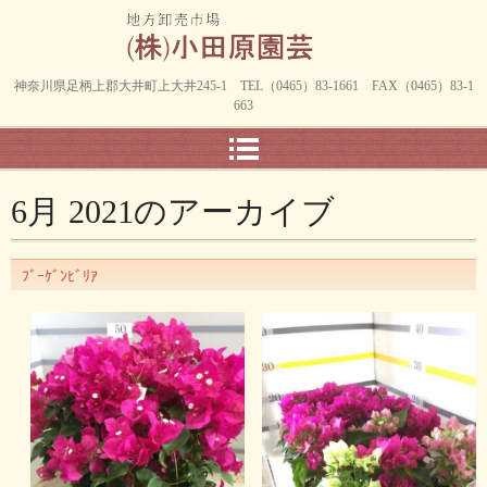
神奈川県足柄上郡大井町上大井245-1 TEL（0465）83-1661 FAX（0465）83-1
663
6月 2021
のアーカイブ
ﾌﾞｰｹﾞﾝﾋﾞﾘｱ