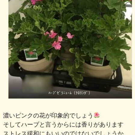
ﾊｰﾌﾞｾﾞﾗﾆｭｰﾑ（ｸﾛﾘﾝﾀﾞ）
濃いピンクの花が印象的でしょう
そしてハーブと言うからには香りがあります
ストレス緩和にもいいのではないでしょうか