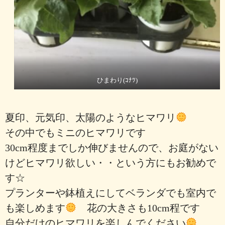
ひまわり(ｺﾅﾂ)
夏印、元気印、太陽のようなヒマワリ
その中でもミニのヒマワリです
30cm程度までしか伸びませんので、お庭がない
けどヒマワリ欲しい・・という方にもお勧めで
す☆
プランターや鉢植えにしてベランダでも室内で
も楽しめます
花の大きさも10cm程です
自分だけのヒマワリを楽しんでください