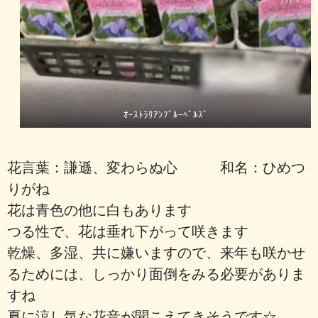
ｵｰｽﾄﾗﾘｱﾝﾌﾞﾙｰﾍﾞﾙｽﾞ
花言葉：謙遜、変わらぬ心 和名：ひめつ
りがね
花は青色の他に白もあります
つる性で、花は垂れ下がって咲きます
乾燥、多湿、共に嫌いますので、来年も咲かせ
るためには、しっかり面倒をみる必要がありま
すね
夏に涼し気な花音が聞こえてきそうです☆