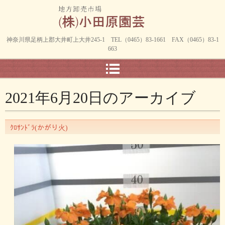
神奈川県足柄上郡大井町上大井245-1 TEL（0465）83-1661 FAX（0465）83-1
663
2021年6月20日
のアーカイブ
ｸﾛｻﾝﾄﾞﾗ(かがり火)