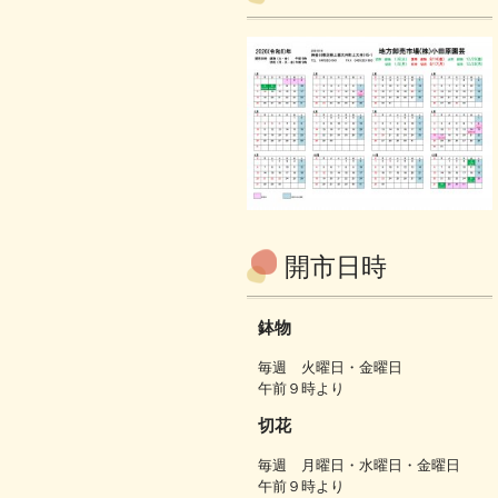
開市日時
鉢物
毎週 火曜日・金曜日
午前９時より
切花
毎週 月曜日・水曜日・金曜日
午前９時より