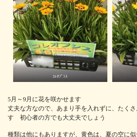
ｺﾚｵﾌﾟｼｽ
5月～9月に花を咲かせます
丈夫な方なので、あまり手を入れずに、たくさ
す 初心者の方でも大丈夫でしょう
種類は他にもありますが、黄色は、夏の空に似