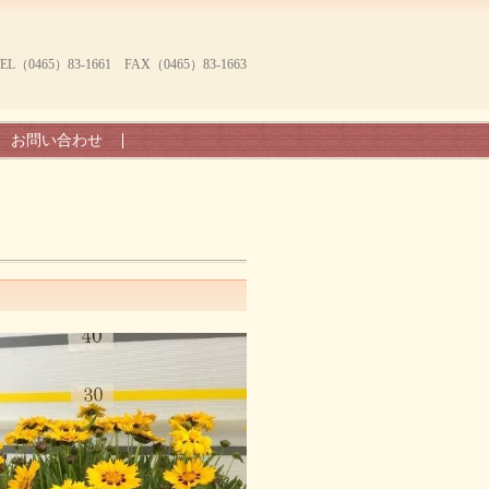
465）83-1661 FAX（0465）83-1663
お問い合わせ