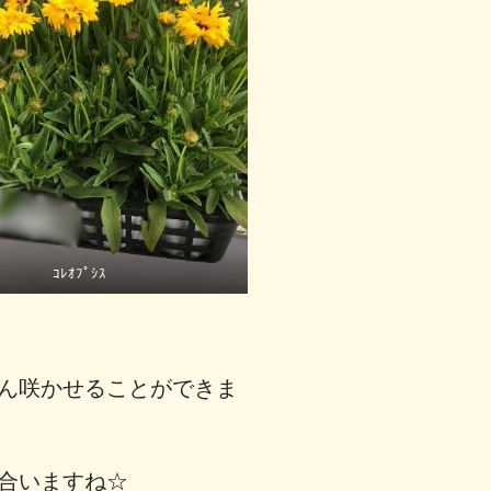
ｺﾚｵﾌﾟｼｽ
ん咲かせることができま
合いますね☆