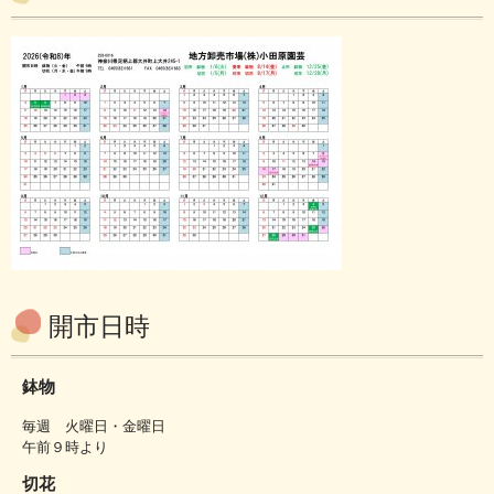
開市日時
鉢物
毎週 火曜日・金曜日
午前９時より
切花