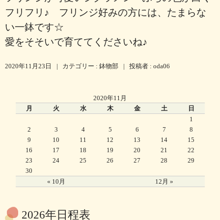
フリフリ♪ フリンジ好みの方には、たまらな
い一鉢です☆
愛をそそいで育ててくださいね♪
2020年11月23日
|
カテゴリー :
鉢物部
|
投稿者 : oda06
2020年11月
月
火
水
木
金
土
日
1
2
3
4
5
6
7
8
9
10
11
12
13
14
15
16
17
18
19
20
21
22
23
24
25
26
27
28
29
30
« 10月
12月 »
2026年日程表