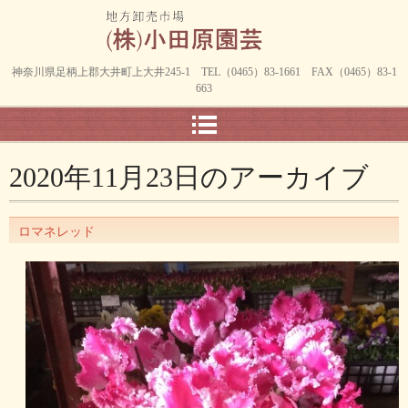
神奈川県足柄上郡大井町上大井245-1 TEL（0465）83-1661 FAX（0465）83-1
663
2020年11月23日
のアーカイブ
ロマネレッド