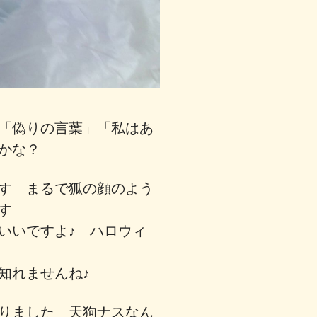
「偽りの言葉」「私はあ
かな？
す まるで狐の顔のよう
ます
いいですよ♪ ハロウィ
知れませんね♪
りました 天狗ナスなん