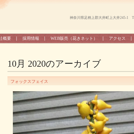
神奈川県足柄上郡大井町上大井245-1 TEL（0
社概要
採用情報
WEB販売（花きネット）
アクセス
10月 2020
のアーカイブ
フォックスフェイス