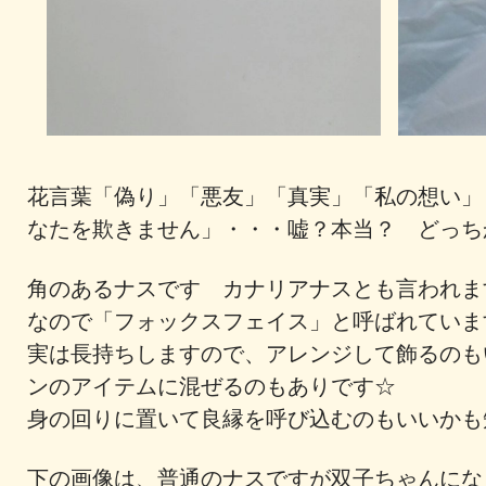
花言葉「偽り」「悪友」「真実」「私の想い」
なたを欺きません」・・・嘘？本当？ どっち
角のあるナスです カナリアナスとも言われま
なので「フォックスフェイス」と呼ばれてい
実は長持ちしますので、アレンジして飾るのも
ンのアイテムに混ぜるのもありです☆
身の回りに置いて良縁を呼び込むのもいいかも
下の画像は、普通のナスですが双子ちゃんにな