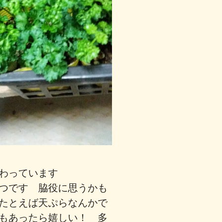
わっています
つです 脇役に思うかも
たとえば天ぷらなんかで
もあったら嬉しい！ 多