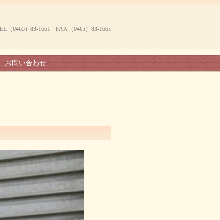
465）83-1661 FAX（0465）83-1663
お問い合わせ