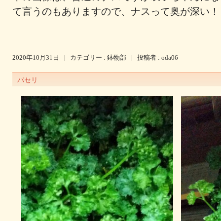
て言うのもありますので、ナスって奥が深い！
2020年10月31日
|
カテゴリー :
鉢物部
|
投稿者 : oda06
パセリ