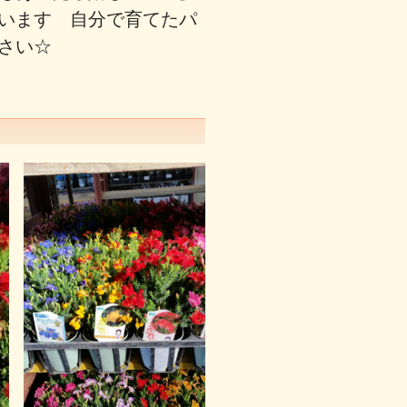
います 自分で育てたパ
さい☆