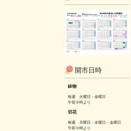
開市日時
鉢物
毎週 火曜日・金曜日
午前９時より
切花
毎週 月曜日・水曜日・金曜日
午前９時より