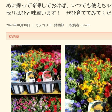
めに採って冷凍しておけば、いつでも使えちゃ
セリはひと味違います！ ぜひ育ててみてくだ
2020年10月30日
|
カテゴリー :
鉢物部
|
投稿者 : oda06
初恋草