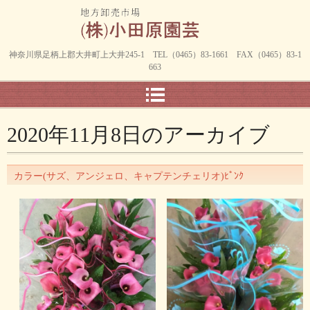
神奈川県足柄上郡大井町上大井245-1 TEL（0465）83-1661 FAX（0465）83-1
663
2020年11月8日
のアーカイブ
カラー(サズ、アンジェロ、キャプテンチェリオ)ﾋﾟﾝｸ