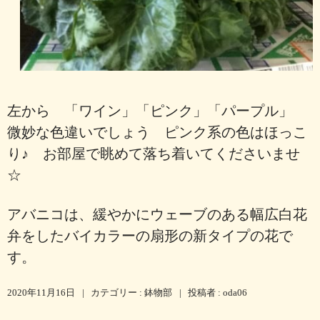
左から 「ワイン」「ピンク」「パープル」
微妙な色違いでしょう ピンク系の色はほっこ
り♪ お部屋で眺めて落ち着いてくださいませ
☆
アバニコは、緩やかにウェーブのある幅広白花
弁をしたバイカラーの扇形の新タイプの花で
す。
2020年11月16日
|
カテゴリー :
鉢物部
|
投稿者 : oda06