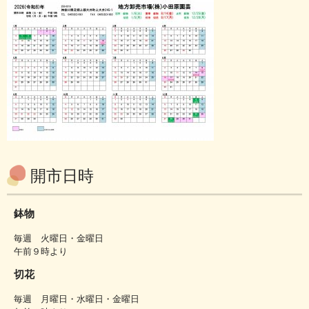
開市日時
鉢物
毎週 火曜日・金曜日
午前９時より
切花
毎週 月曜日・水曜日・金曜日