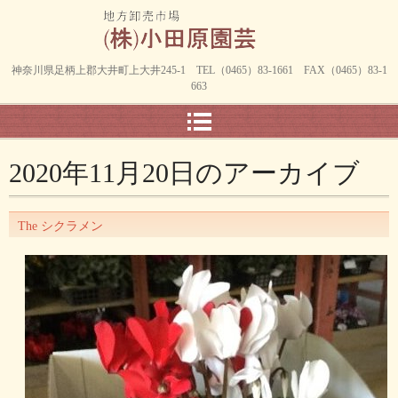
神奈川県足柄上郡大井町上大井245-1 TEL（0465）83-1661 FAX（0465）83-1
663
2020年11月20日
のアーカイブ
The シクラメン