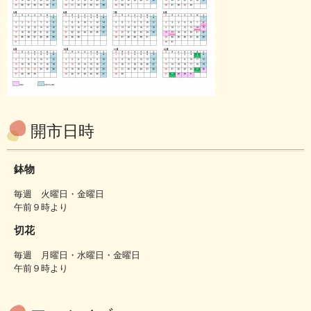
開市日時
鉢物
毎週 火曜日・金曜日
午前９時より
切花
毎週 月曜日・水曜日・金曜日
午前９時より