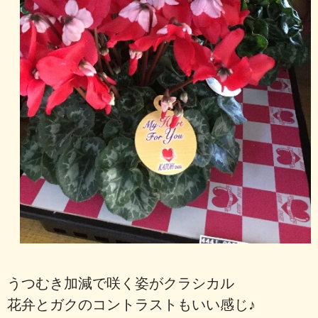
うつむき加減で咲く姿がクラシカル
花弁とガクのコントラストもいい感じ♪