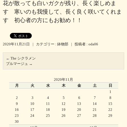
花が散っても白いガクが残り、長く楽しめま
す 寒いのも我慢して、長く良く咲いてくれま
す 初心者の方にもお勧め！！
2020年11月21日
|
カテゴリー :
鉢物部
|
投稿者 : oda06
←
The シクラメン
プルマージュ
→
2020年11月
月
火
水
木
金
土
日
1
2
3
4
5
6
7
8
9
10
11
12
13
14
15
16
17
18
19
20
21
22
23
24
25
26
27
28
29
30