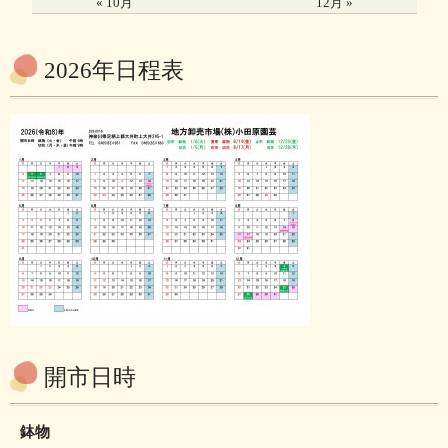
« 10月
12月 »
2026年日程表
開市日時
鉢物