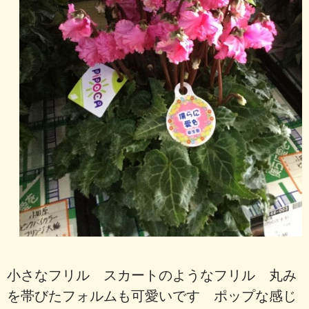
小さなフリル スカートのようなフリル 丸み
を帯びたフォルムも可愛いです ポップな感じ