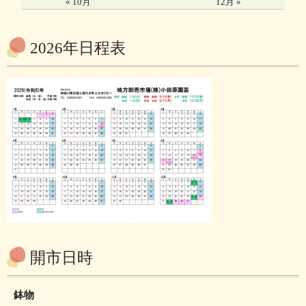
« 10月
12月 »
2026年日程表
開市日時
鉢物