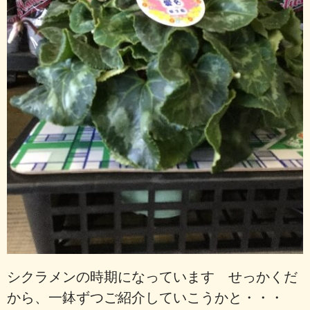
シクラメンの時期になっています せっかくだ
から、一鉢ずつご紹介していこうかと・・・