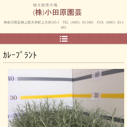
神奈川県足柄上郡大井町上大井245-1 TEL（0465）83-1661 FAX（0465）83-1
663
ｶﾚｰﾌﾟﾗﾝﾄ