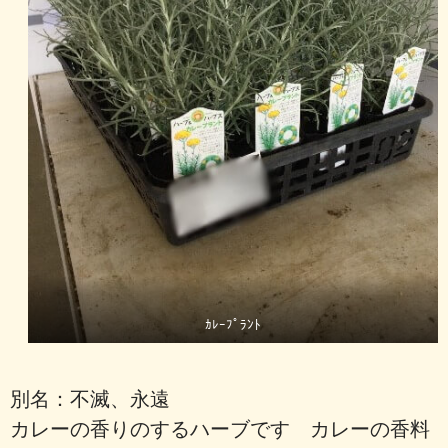
ｶﾚｰﾌﾟﾗﾝﾄ
別名：不滅、永遠
カレーの香りのするハーブです カレーの香料