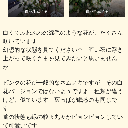
白花ネムノキ
白花ネムノキ
白くてふわふわの綿毛のような花が、たくさん
咲いています
幻想的な状態を見てください☆ 暗い夜に浮き
上がって咲くさまを見てみたいと思いません
か
ピンクの花が一般的なネムノキですが、その白
花バージョンではないようですよ 種類が違う
けど、似ています 葉っぱが眠るのも同じで
す
蕾の状態も緑の粒々丸々がピョンピョンしてい
て可愛いです