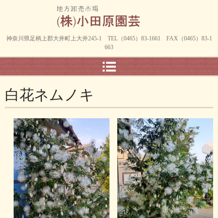
神奈川県足柄上郡大井町上大井245-1 TEL（0465）83-1661 FAX（0465）83-1
663
白花ネムノキ