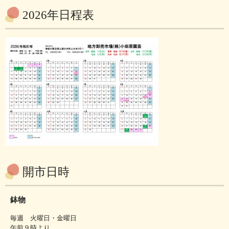
2026年日程表
開市日時
鉢物
毎週 火曜日・金曜日
午前９時より