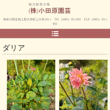
神奈川県足柄上郡大井町上大井245-1 TEL（0465）83-1661 FAX（0465）83-1
663
ダリア