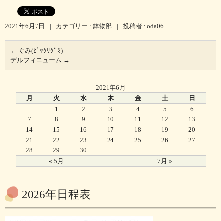
2021年6月7日
|
カテゴリー :
鉢物部
|
投稿者 : oda06
←
ぐみ(ﾋﾞｯｸﾘｸﾞﾐ)
デルフィニューム
→
2021年6月
月
火
水
木
金
土
日
1
2
3
4
5
6
7
8
9
10
11
12
13
14
15
16
17
18
19
20
21
22
23
24
25
26
27
28
29
30
« 5月
7月 »
2026年日程表