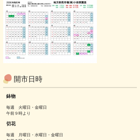
開市日時
鉢物
毎週 火曜日・金曜日
午前９時より
切花
毎週 月曜日・水曜日・金曜日