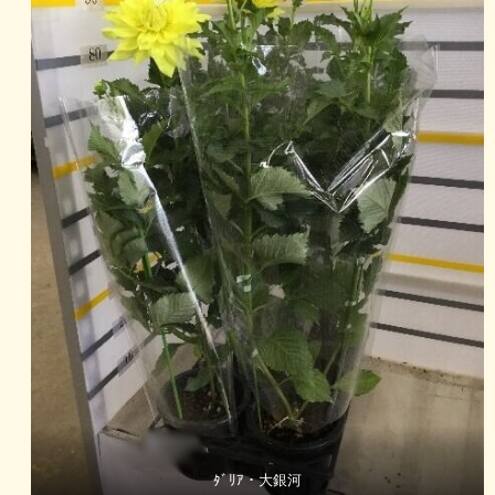
ﾀﾞﾘｱ・大銀河