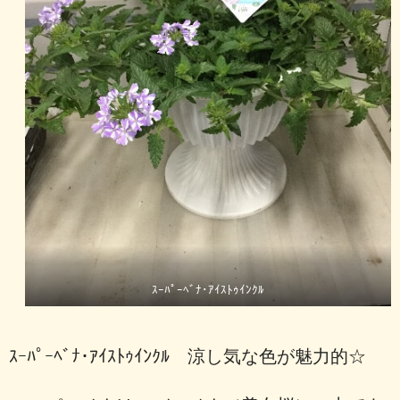
ｽｰﾊﾟｰﾍﾞﾅ･ｱｲｽﾄｩｲﾝｸﾙ
ｽｰﾊﾟｰﾍﾞﾅ･ｱｲｽﾄｩｲﾝｸﾙ 涼し気な色が魅力的☆