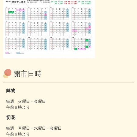
開市日時
鉢物
毎週 火曜日・金曜日
午前９時より
切花
毎週 月曜日・水曜日・金曜日
午前９時より