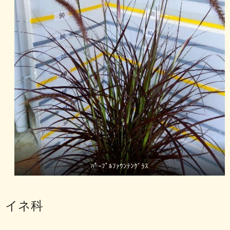
ﾊﾟｰﾌﾟﾙﾌｧｳﾝﾃﾝｸﾞﾗｽ
イネ科