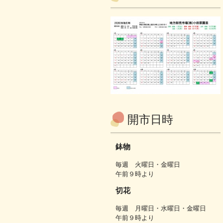
開市日時
鉢物
毎週 火曜日・金曜日
午前９時より
切花
毎週 月曜日・水曜日・金曜日
午前９時より