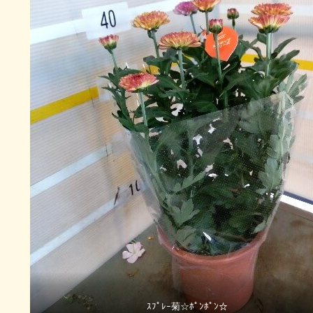
ｽﾌﾟﾚｰ菊☆ﾎﾟﾝﾎﾟﾝ☆