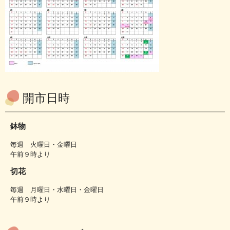
開市日時
鉢物
毎週 火曜日・金曜日
午前９時より
切花
毎週 月曜日・水曜日・金曜日
午前９時より