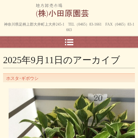
神奈川県足柄上郡大井町上大井245-1 TEL（0465）83-1661 FAX（0465）83-1
663
2025年9月11日
のアーカイブ
ホスタ･ギボウシ