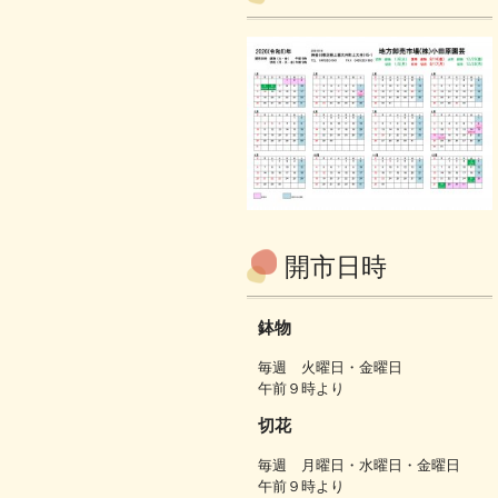
開市日時
鉢物
毎週 火曜日・金曜日
午前９時より
切花
毎週 月曜日・水曜日・金曜日
午前９時より