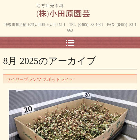
神奈川県足柄上郡大井町上大井245-1 TEL（0465）83-1661 FAX（0465）83-1
663
8月 2025
のアーカイブ
ワイヤープランツ’スポットライト’