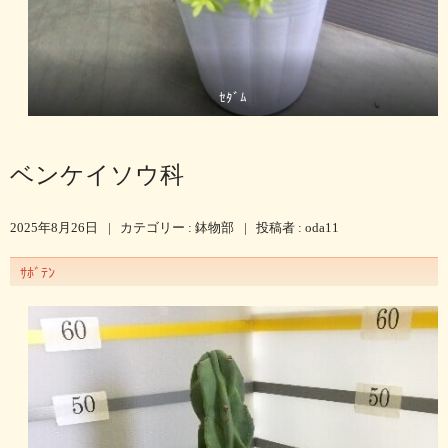
ｾﾀﾞﾑ
ベンケイソウ科
2025年8月26日
|
カテゴリー :
鉢物部
|
投稿者 : oda11
ｻﾎﾞﾃﾝ