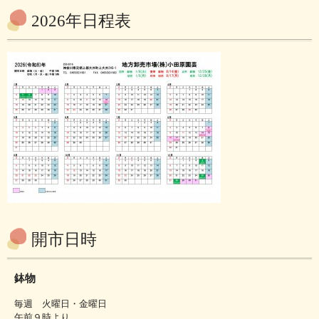
2026年日程表
開市日時
鉢物
毎週 火曜日・金曜日
午前９時より