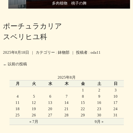
多肉植物 桃子の舞
ポーチュラカリア
スベリヒユ科
2025年8月18日
|
カテゴリー :
鉢物部
|
投稿者 : oda11
←
以前の投稿
2025年8月
月
火
水
木
金
土
日
1
2
3
4
5
6
7
8
9
10
11
12
13
14
15
16
17
18
19
20
21
22
23
24
25
26
27
28
29
30
31
« 7月
9月 »