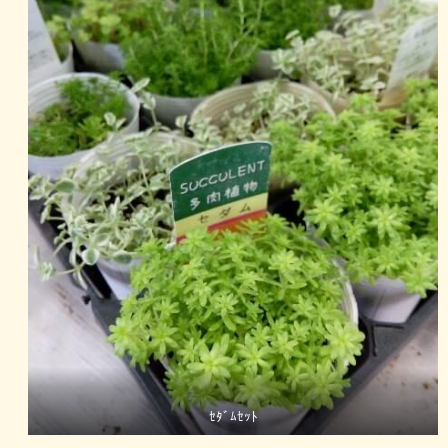
ｾﾀﾞﾑｾｯﾄ