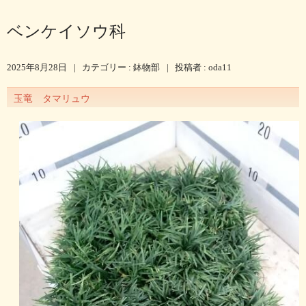
ベンケイソウ科
2025年8月28日
|
カテゴリー :
鉢物部
|
投稿者 : oda11
玉竜 タマリュウ