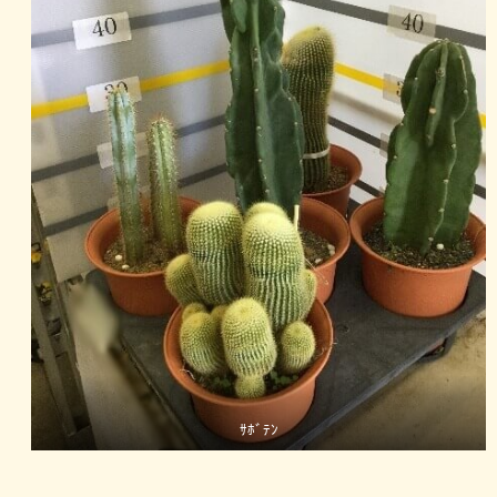
ｻﾎﾞﾃﾝ