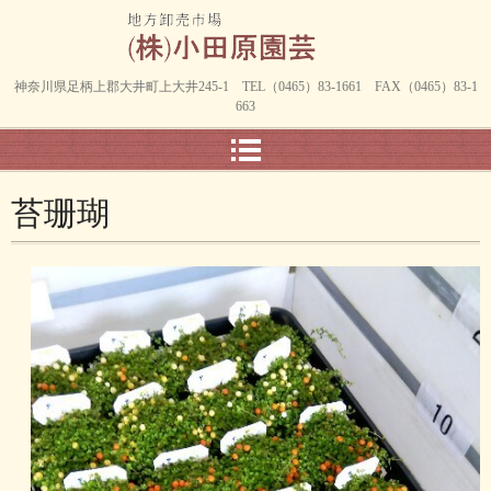
神奈川県足柄上郡大井町上大井245-1 TEL（0465）83-1661 FAX（0465）83-1
663
苔珊瑚