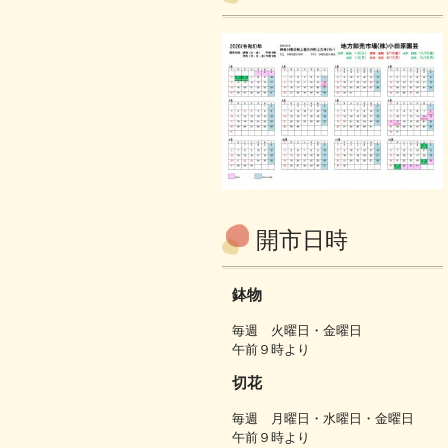
開市日時
鉢物
毎週 火曜日・金曜日
午前９時より
切花
毎週 月曜日・水曜日・金曜日
午前９時より