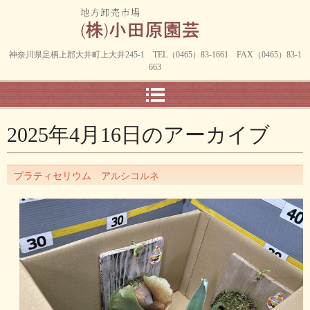
神奈川県足柄上郡大井町上大井245-1 TEL（0465）83-1661 FAX（0465）83-1
663
2025年4月16日
のアーカイブ
プラティセリウム アルシコルネ