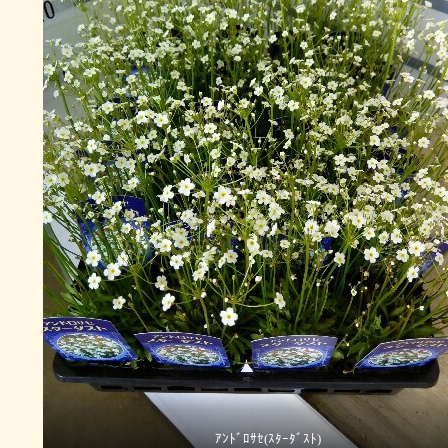
ｱﾝﾄﾞﾛｻｾ(ｽﾀｰﾀﾞｽﾄ)