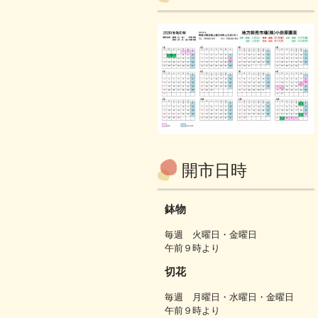
開市日時
鉢物
毎週 火曜日・金曜日
午前９時より
切花
毎週 月曜日・水曜日・金曜日
午前９時より