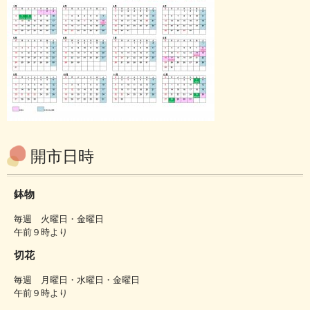
開市日時
鉢物
毎週 火曜日・金曜日
午前９時より
切花
毎週 月曜日・水曜日・金曜日
午前９時より