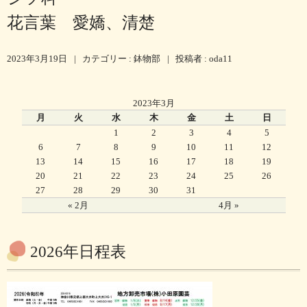
花言葉 愛嬌、清楚
2023年3月19日
|
カテゴリー :
鉢物部
|
投稿者 : oda11
2023年3月
月
火
水
木
金
土
日
1
2
3
4
5
6
7
8
9
10
11
12
13
14
15
16
17
18
19
20
21
22
23
24
25
26
27
28
29
30
31
« 2月
4月 »
2026年日程表