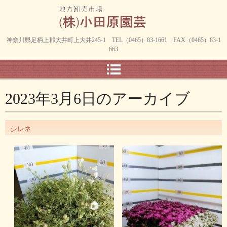
神奈川県足柄上郡大井町上大井245-1 TEL（0465）83-1661 FAX（0465）83-1
663
2023年3月6日
のアーカイブ
シレネ