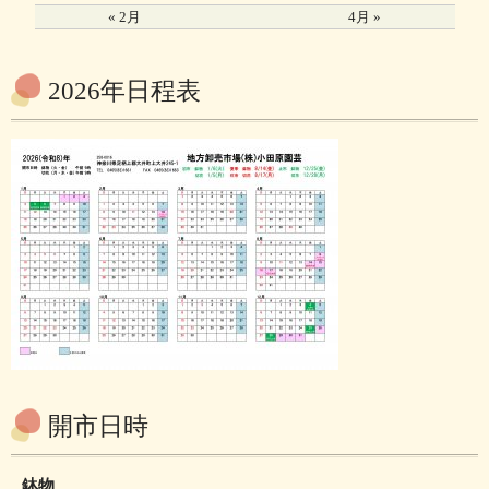
« 2月
4月 »
2026年日程表
開市日時
鉢物