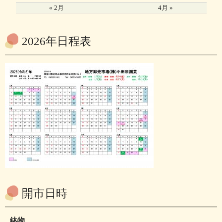
« 2月
4月 »
2026年日程表
開市日時
鉢物