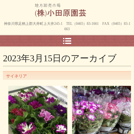
神奈川県足柄上郡大井町上大井245-1 TEL（0465）83-1661 FAX（0465）83-1
663
2023年3月15日
のアーカイブ
サイネリア