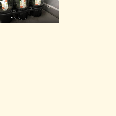
クンシラン