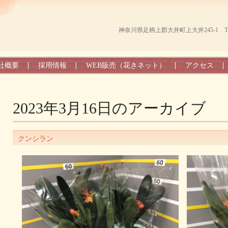
神奈川県足柄上郡大井町上大井245-1 TEL（0
社概要
採用情報
WEB販売（花きネット）
アクセス
2023年3月16日
のアーカイブ
クンシラン