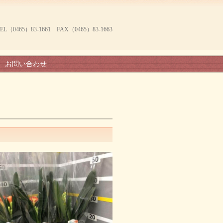
465）83-1661 FAX（0465）83-1663
お問い合わせ