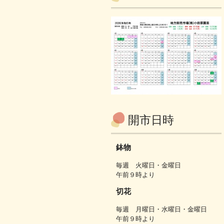
開市日時
鉢物
毎週 火曜日・金曜日
午前９時より
切花
毎週 月曜日・水曜日・金曜日
午前９時より