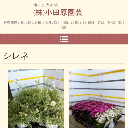
神奈川県足柄上郡大井町上大井245-1 TEL（0465）83-1661 FAX（0465）83-1
663
シレネ