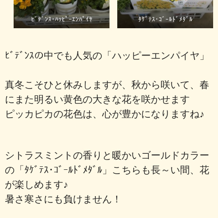
ﾋﾞﾃﾞﾝｽ･ﾊｯﾋﾟｰｴﾝﾊﾟｲﾔ
ﾀｹﾞﾃｽ･ｺﾞｰﾙﾄﾞﾒﾀﾞﾙ
ﾋﾞﾃﾞﾝｽの中でも人気の「ハッピーエンパイヤ」
真冬こそひと休みしますが、秋から咲いて、春
にまた明るい黄色の大きな花を咲かせます
ピッカピカの花色は、心が豊かになりますね♪
シトラスミントの香りと暖かいゴールドカラー
の「ﾀｹﾞﾃｽ･ｺﾞｰﾙﾄﾞﾒﾀﾞﾙ」こちらも長～い間、花
が楽しめます♪
暑さ寒さにも負けません！