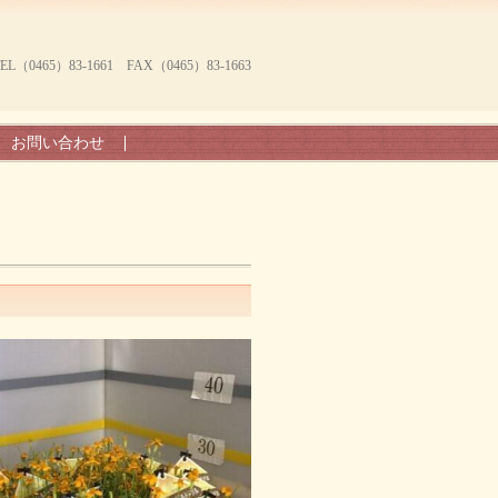
465）83-1661 FAX（0465）83-1663
お問い合わせ