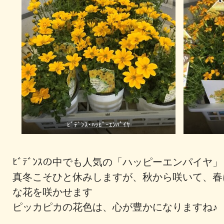
ﾋﾞﾃﾞﾝｽ･ﾊｯﾋﾟｰｴﾝﾊﾟｲﾔ
ﾋﾞﾃﾞﾝｽの中でも人気の「ハッピーエンパイヤ
真冬こそひと休みしますが、秋から咲いて、春
な花を咲かせます
ピッカピカの花色は、心が豊かになりますね