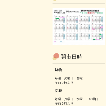
開市日時
鉢物
毎週 火曜日・金曜日
午前９時より
切花
毎週 月曜日・水曜日・金曜日
午前９時より