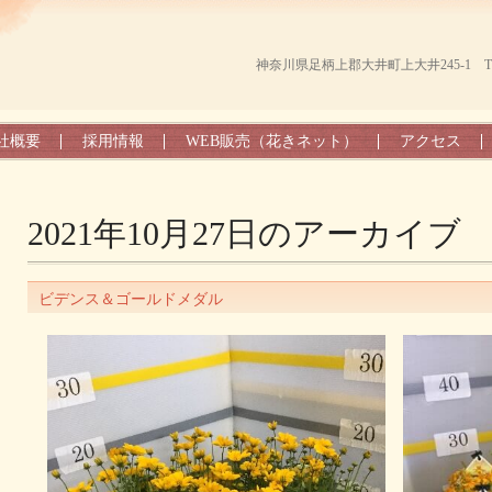
神奈川県足柄上郡大井町上大井245-1 TEL（0
社概要
採用情報
WEB販売（花きネット）
アクセス
2021年10月27日
のアーカイブ
ビデンス＆ゴールドメダル