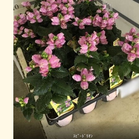
ｽﾋﾟｰﾄﾞﾘｵﾝ