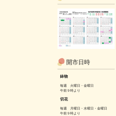
開市日時
鉢物
毎週 火曜日・金曜日
午前９時より
切花
毎週 月曜日・水曜日・金曜日
午前９時より