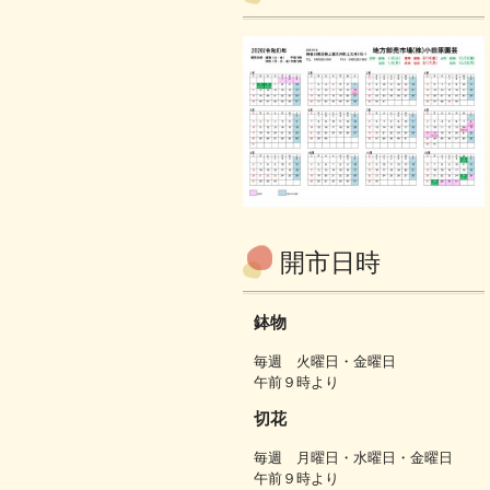
開市日時
鉢物
毎週 火曜日・金曜日
午前９時より
切花
毎週 月曜日・水曜日・金曜日
午前９時より