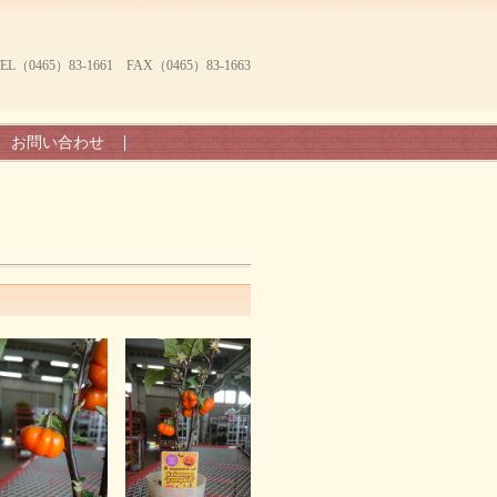
465）83-1661 FAX（0465）83-1663
お問い合わせ