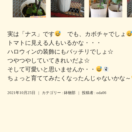
実は「ナス」です
でも、カボチャでしょ
トマトに見える人もいるかな・・・
ハロウィンの装飾にもバッチリでしょ☆
つやつやしていてきれいだよ☆
そして可愛いと思いませんか・・
ちょっと育ててみたくなったんじゃないかな～
2021年10月25日
|
カテゴリー :
鉢物部
|
投稿者 : oda06