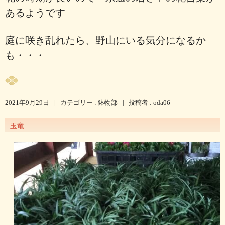
あるようです
庭に咲き乱れたら、野山にいる気分になるか
も・・・
2021年9月29日
|
カテゴリー :
鉢物部
|
投稿者 : oda06
玉竜