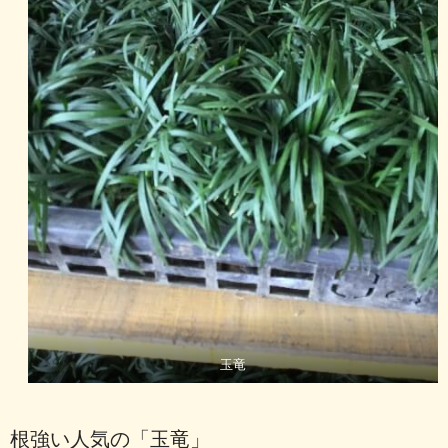
玉竜
根強い人気の「玉竜」