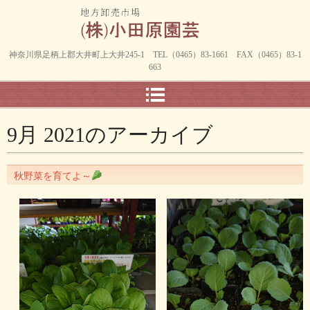
神奈川県足柄上郡大井町上大井245-1 TEL（0465）83-1661 FAX（0465）83-1
663
9月 2021
のアーカイブ
秋野菜を育てよ～