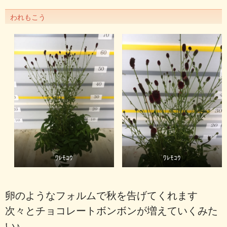
われもこう
ﾜﾚﾓｺｳ
ﾜﾚﾓｺｳ
卵のようなフォルムで秋を告げてくれます
次々とチョコレートボンボンが増えていくみた
い♪