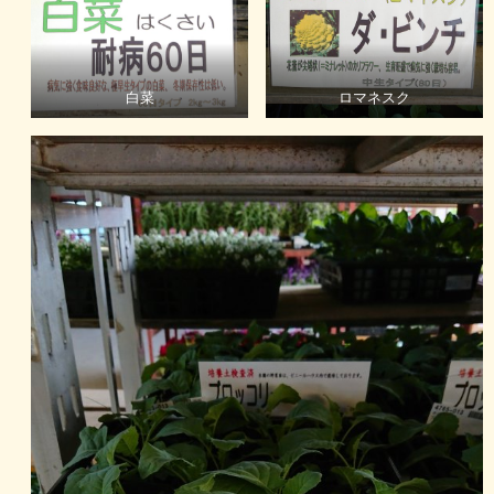
白菜
ロマネスク