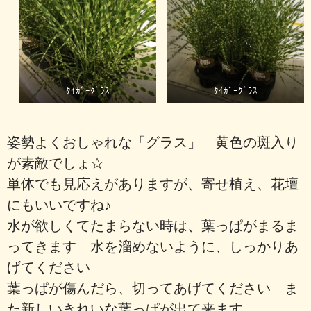
ﾀｲｶﾞｰｸﾞﾗｽ
ﾀｲｶﾞｰｸﾞﾗｽ
姿勢よくおしゃれな「グラス」 黄色の斑入り
が素敵でしょ☆
単体でも見応えがありますが、寄せ植え、花壇
にもいいですね♪
水が欲しくてたまらない時は、葉っぱがまるま
ってきます 水を溜めないように、しっかりあ
げてください
葉っぱが傷んだら、切ってあげてください ま
た新しいきれいな葉っぱが出て来ます