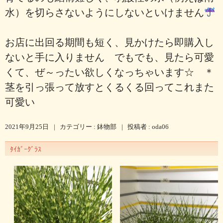
水）を切らさないようにしないといけません
お店に出回る期間も短く、見かけたら即購入し
ないと手に入りません でもでも、見たら可愛
くて、ぜ～ったい欲しくなっちゃいます☆ ＊
茎を引っ張って放すとくるくる回ってこれまた
可愛い
2021年9月25日
|
カテゴリー :
鉢物部
|
投稿者 : oda06
ﾀｲｶﾞｰｸﾞﾗｽ