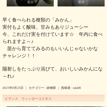
宮川
宮川
早く食べられる種類の「みかん」
実付もよく酸味、甘みもありジューシー
今、これだけ実を付けています☆ 年内に食べ
られますよ～♪
苗から育ててみるのもいいんじゃないかな
チャレンジ！！
陽射しをたっぷり浴びて、おいしいみかんにな
～れ♪
2021年9月23日
|
カテゴリー :
鉢物部
|
投稿者 : oda06
ビデンス ウィンターコスモス