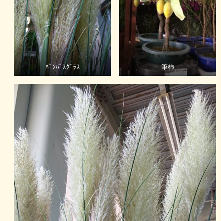
ﾊﾟﾝﾊﾟｽｸﾞﾗｽ
筆柿