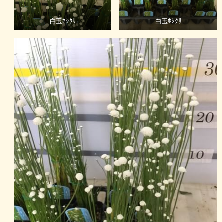
白玉ﾎｼｸｻ
白玉ﾎｼｸｻ