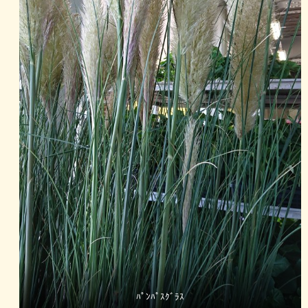
ﾊﾟﾝﾊﾟｽｸﾞﾗｽ