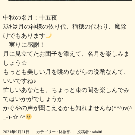
中秋の名月：十五夜
ｽｽｷは月の神様の依り代、稲穂の代わり、魔除
けでもあります
実りに感謝！
月に見立てたお団子を添えて、名月を楽しみま
しょう☆
もっとも美しい月を眺めながらの晩酌なんて、
いいですね♪
忙しいあなたも、ちょっと束の間を楽しんでみ
てはいかがでしょうか
かぐやの声が聞こえるかも知れませんね(*^^)v(^
_-)-☆ ^^
2021年9月21日
|
カテゴリー :
鉢物部
|
投稿者 : oda06