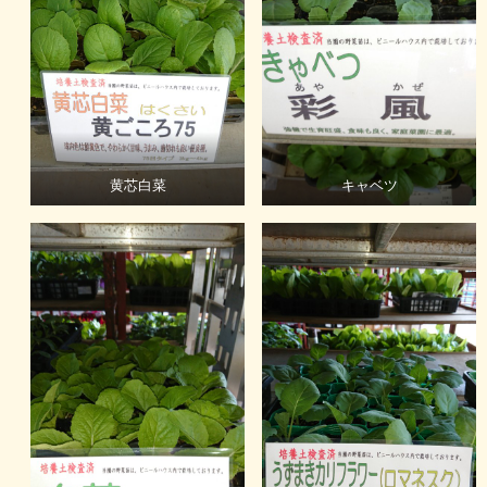
黄芯白菜
キャベツ