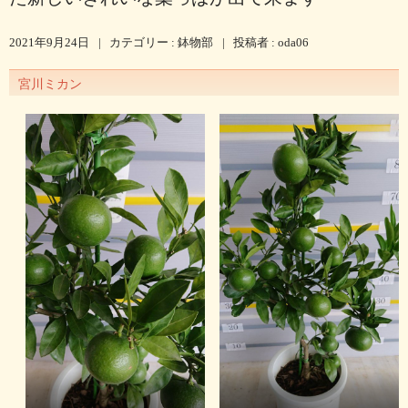
2021年9月24日
|
カテゴリー :
鉢物部
|
投稿者 : oda06
宮川ミカン