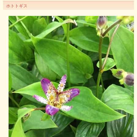
ホトトギス