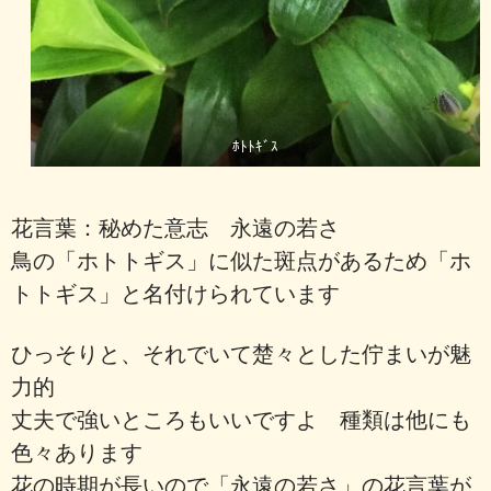
ﾎﾄﾄｷﾞｽ
花言葉：秘めた意志 永遠の若さ
鳥の「ホトトギス」に似た斑点があるため「ホ
トトギス」と名付けられています
ひっそりと、それでいて楚々とした佇まいが魅
力的
丈夫で強いところもいいですよ 種類は他にも
色々あります
花の時期が長いので「永遠の若さ」の花言葉が