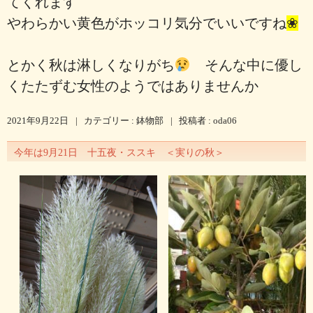
てくれます
やわらかい黄色がホッコリ気分でいいですね
❀
とかく秋は淋しくなりがち
そんな中に優し
くたたずむ女性のようではありませんか
2021年9月22日
|
カテゴリー :
鉢物部
|
投稿者 : oda06
今年は9月21日 十五夜・ススキ ＜実りの秋＞