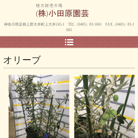
神奈川県足柄上郡大井町上大井245-1 TEL（0465）83-1661 FAX（0465）83-1
663
オリーブ