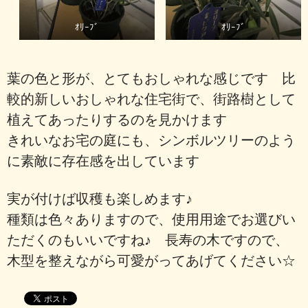
ｵﾘｰﾌﾞ
ｵﾘｰﾌﾞ
葉の色と形が、とてもおしゃれな感じです 比
較的新しいおしゃれな住宅街で、街路樹として
植えてあったりするのを見かけます
きれいなお宅の庭にも、シンボルツリーのよう
に素敵に存在感を出しています
実が付けば収穫も楽しめます♪
種類は色々ありますので、使用用途でお選びい
ただくのもいいですね♪ 長寿の木ですので、
木型を整えながら可愛がってあげてください☆