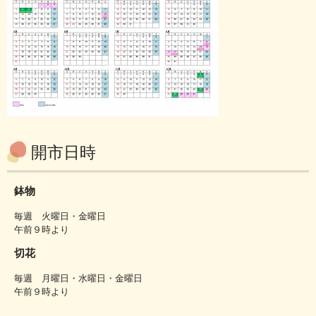
開市日時
鉢物
毎週 火曜日・金曜日
午前９時より
切花
毎週 月曜日・水曜日・金曜日
午前９時より